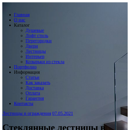
Главная
О нас
Каталог
Душевые
Лофт стиль
Перегородки
Двери
Лестницы
Интерьер
Козырьки из стекла
Портфолио
Информация
Статьи
Как заказать
Доставка
Оплата
Гарантия
Контакты
Лестницы и ограждения
07.05.2021
Стеклянные лестницы в