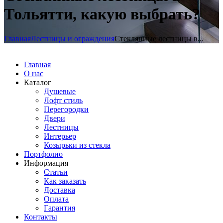
Тольятти, какую выбрать?
Главная
Лестницы и ограждения
Стеклянные лестницы в...
Главная
О нас
Каталог
Душевые
Лофт стиль
Перегородки
Двери
Лестницы
Интерьер
Козырьки из стекла
Портфолио
Информация
Статьи
Как заказать
Доставка
Оплата
Гарантия
Контакты