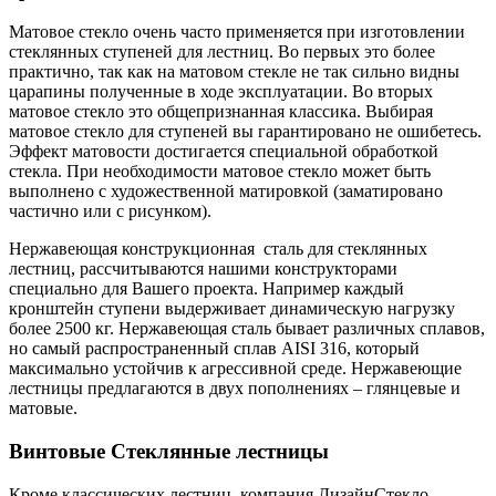
Матовое стекло очень часто применяется при изготовлении
стеклянных ступеней для лестниц. Во первых это более
практично, так как на матовом стекле не так сильно видны
царапины полученные в ходе эксплуатации. Во вторых
матовое стекло это общепризнанная классика. Выбирая
матовое стекло для ступеней вы гарантировано не ошибетесь.
Эффект матовости достигается специальной обработкой
стекла. При необходимости матовое стекло может быть
выполнено с художественной матировкой (заматировано
частично или с рисунком).
Нержавеющая конструкционная сталь для стеклянных
лестниц, рассчитываются нашими конструкторами
специально для Вашего проекта. Например каждый
кронштейн ступени выдерживает динамическую нагрузку
более 2500 кг. Нержавеющая сталь бывает различных сплавов,
но самый распространенный сплав AISI 316, который
максимально устойчив к агрессивной среде. Нержавеющие
лестницы предлагаются в двух пополнениях – глянцевые и
матовые.
Винтовые Стеклянные лестницы
Кроме классических лестниц, компания ДизайнСтекло