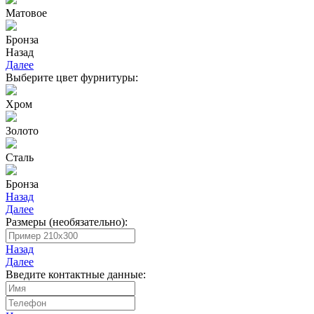
Матовое
Бронза
Назад
Далее
Выберите цвет фурнитуры:
Хром
Золото
Сталь
Бронза
Назад
Далее
Размеры (необязательно):
Назад
Далее
Введите контактные данные: