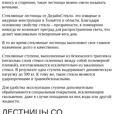
износу и старению, такие лестницы можно смело называть
вечными.
Стеклянные лестницы от ДизайнСтекло- это изящные и
ажурные конструкции в Тольятти и области. Благодаря
основному свойству стекла – прозрачности, в помещении
никогда не возникает преград для распространения света, что
делает максимально освещенным весь дом.
В то же время стеклянные лестницы выполняют свое главное
назначение долго и качественно.
Стеклянные ступени, выполненные из безопасного триплекса
(несколько слоев стекол склеенных между собой полимерной
пленкой), изготавливаются исключительно из закаленных
стекол. В результате одна ступень выдерживает динамическую
нагрузку до 500 кг. К тому же, такие стекла являются
ударопрочными и травмобезопасными.
Для удобства эксплуатации ступени дополнительно
обрабатываются специальным покрытием, исключающим
скольжение, даже в случае попадания на них воды или другой
жидкости.
ЛЕСТНИЦЫ СО