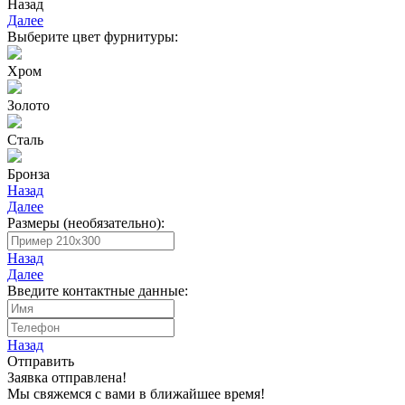
Назад
Далее
Выберите цвет фурнитуры:
Хром
Золото
Сталь
Бронза
Назад
Далее
Размеры (необязательно):
Назад
Далее
Введите контактные данные:
Назад
Отправить
Заявка отправлена!
Мы свяжемся с вами в ближайшее время!