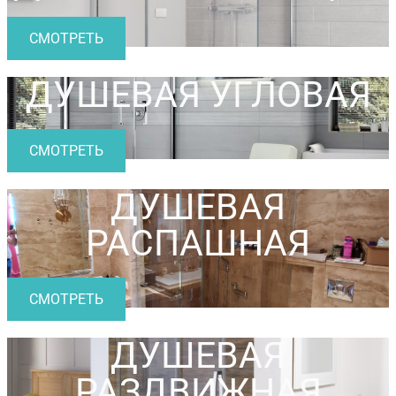
СМОТРЕТЬ
ДУШЕВАЯ УГЛОВАЯ
СМОТРЕТЬ
ДУШЕВАЯ
РАСПАШНАЯ
СМОТРЕТЬ
ДУШЕВАЯ
РАЗДВИЖНАЯ