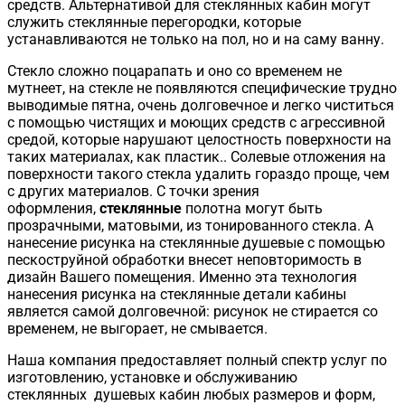
средств. Альтернативой для стеклянных кабин могут
служить стеклянные перегородки, которые
устанавливаются не только на пол, но и на саму ванну.
Стекло сложно поцарапать и оно со временем не
мутнеет, на стекле не появляются специфические трудно
выводимые пятна, очень долговечное и легко чиститься
с помощью чистящих и моющих средств с агрессивной
средой, которые нарушают целостность поверхности на
таких материалах, как пластик.. Солевые отложения на
поверхности такого стекла удалить гораздо проще, чем
с других материалов. С точки зрения
оформления,
стеклянные
полотна могут быть
прозрачными, матовыми, из тонированного стекла. А
нанесение рисунка на стеклянные душевые с помощью
пескоструйной обработки внесет неповторимость в
дизайн Вашего помещения. Именно эта технология
нанесения рисунка на стеклянные детали кабины
является самой долговечной: рисунок не стирается со
временем, не выгорает, не смывается.
Наша компания предоставляет полный спектр услуг по
изготовлению, установке и обслуживанию
стеклянных душевых кабин любых размеров и форм,