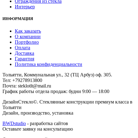
Ограждения из стекла
Интерьер
ИНФОРМАЦИЯ
Как заказать
О компании
Портфолио
Оплата
Доставка
Гарантия
Политика конфиденциальности
Тольятти, Коммунальная ул., 32 (ТЦ Арбуз) оф. 305.
Тел: +79278913800
Почта: steklotlt@mail.ru
График работы отдела продаж: будни 9:00 — 18:00
ДизайнСтекло©. Стеклянные конструкции премиум класса в
Тольятти
Дизайн, производство, установка
BWDstudio
- разработка сайтов
Оставьте заявку на консультацию