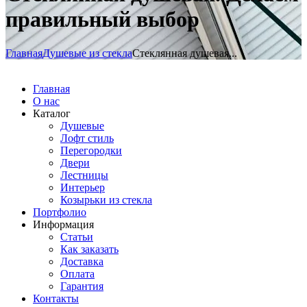
правильный выбор
Главная
Душевые из стекла
Стеклянная душевая...
Главная
О нас
Каталог
Душевые
Лофт стиль
Перегородки
Двери
Лестницы
Интерьер
Козырьки из стекла
Портфолио
Информация
Статьи
Как заказать
Доставка
Оплата
Гарантия
Контакты