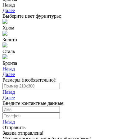
Назад
Далее
Выберите цвет фурнитуры:
Хром
Золото
Сталь
Бронза
Назад
Далее
Размеры (необязательно):
Назад
Далее
Введите контактные данные:
Назад
Отправить
Заявка отправлена!
Мы свяжемся с вами в ближайшее время!