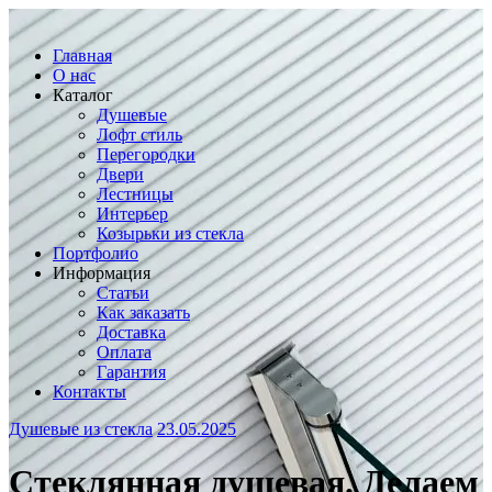
Главная
О нас
Каталог
Душевые
Лофт стиль
Перегородки
Двери
Лестницы
Интерьер
Козырьки из стекла
Портфолио
Информация
Статьи
Как заказать
Доставка
Оплата
Гарантия
Контакты
Душевые из стекла
23.05.2025
Стеклянная душевая. Делаем