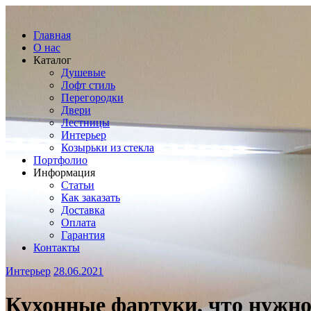
Главная
О нас
Каталог
Душевые
Лофт стиль
Перегородки
Двери
Лестницы
Интерьер
Козырьки из стекла
Портфолио
Информация
Статьи
Как заказать
Доставка
Оплата
Гарантия
Контакты
Интерьер
28.06.2021
Кухонные фартуки, что нужно