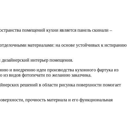
остранства помещений кухни является панель скинали –
 отделочными материалами: на основе устойчивых к истиранию
ий дизайнерский интерьер помещения.
нию и внедрению идеи производства кухонного фартука из
о из видов фотопечати по желанию заказчика.
айнерских решений в области рисунка поверхности помогает
поверхности, прочность материала и его функциональная