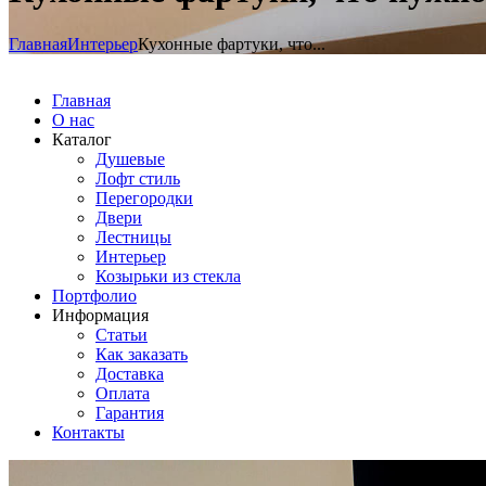
Главная
Интерьер
Кухонные фартуки, что...
Главная
О нас
Каталог
Душевые
Лофт стиль
Перегородки
Двери
Лестницы
Интерьер
Козырьки из стекла
Портфолио
Информация
Статьи
Как заказать
Доставка
Оплата
Гарантия
Контакты