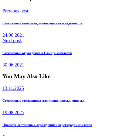
Previous post:
Стеклянные козырьки, преимущества и надежность
24.06.2021
Next post:
Стеклянные ограждения в Самаре и области
30.06.2021
You May Also Like
13.11.2025
Стеклянные столешницы для кухни, плюсы, минусы.
19.08.2025
Проекты лестничных ограждений и перегородок из стекла