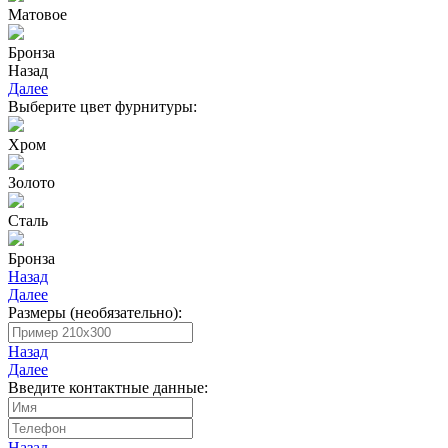
Матовое
Бронза
Назад
Далее
Выберите цвет фурнитуры:
Хром
Золото
Сталь
Бронза
Назад
Далее
Размеры (необязательно):
Назад
Далее
Введите контактные данные:
Назад