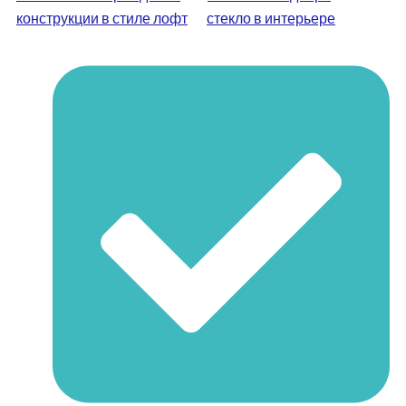
конструкции в стиле лофт
стекло в интерьере