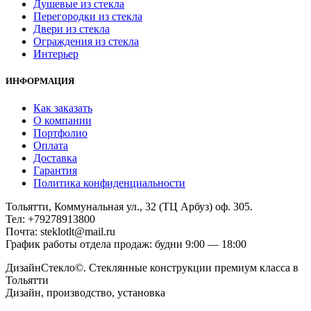
Душевые из стекла
Перегородки из стекла
Двери из стекла
Ограждения из стекла
Интерьер
ИНФОРМАЦИЯ
Как заказать
О компании
Портфолио
Оплата
Доставка
Гарантия
Политика конфиденциальности
Тольятти, Коммунальная ул., 32 (ТЦ Арбуз) оф. 305.
Тел: +79278913800
Почта: steklotlt@mail.ru
График работы отдела продаж: будни 9:00 — 18:00
ДизайнСтекло©. Стеклянные конструкции премиум класса в
Тольятти
Дизайн, производство, установка