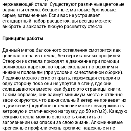
нержавеющей стали. Существуют различные цветовые
варианты стекла: бесцветные, матовые, бронзовые,
серые, затемненные. Если вас не устраивает
стандартный набор расцветок, вы всегда можете
выбрать и заказать любую расцветку стекла.
Принципы работы
Данный метод балконного остекления смотрится как
цельная стена из стекла, без вертикальных профилей.
Створки из стекла приходят в движение при помощи
роликовых кареток, которые скользят по верхним и
нижним полозьям (при условии качественной сборки).
Лоджию можно легко открыть, перемещая створки в
одну сторону пока они не упрутся в стену, где они
складываются вместе, как будто это страницы книги.
Таким образом, они займут минимум места и отлично
зафиксируются, что даже сильный ветер не приведет их
в движение (подобное остекление может выдерживать
ветровую и статическую нагрузку до 50 кг/м2). Каждую
секцию стекла можно с легкость очистить от
загрязнений без опаски за свою жизнь. Алюминиевые
крепежные профили очень крепкие, надежные и не