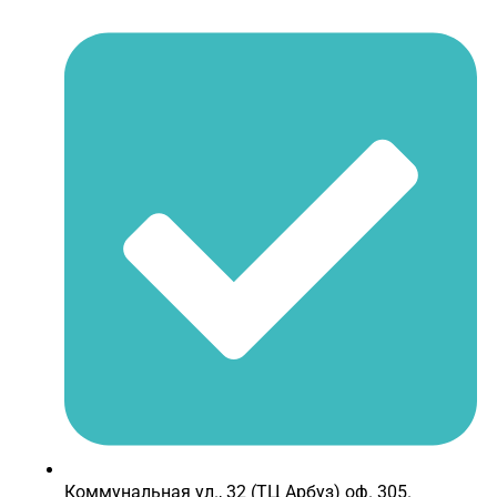
Коммунальная ул., 32 (ТЦ Арбуз) оф. 305.