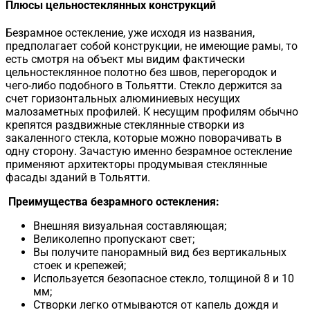
Плюсы цельностеклянных конструкций
Безрамное остекление, уже исходя из названия,
предполагает собой конструкции, не имеющие рамы, то
есть смотря на объект мы видим фактически
цельностеклянное полотно без швов, перегородок и
чего-либо подобного в Тольятти. Стекло держится за
счет горизонтальных алюминиевых несущих
малозаметных профилей. К несущим профилям обычно
крепятся раздвижные стеклянные створки из
закаленного стекла, которые можно поворачивать в
одну сторону. Зачастую именно безрамное остекление
применяют архитекторы продумывая стеклянные
фасады зданий в Тольятти.
Преимущества безрамного остекления:
Внешняя визуальная составляющая;
Великолепно пропускают свет;
Вы получите панорамный вид без вертикальных
стоек и крепежей;
Используется безопасное стекло, толщиной 8 и 10
мм;
Створки легко отмываются от капель дождя и