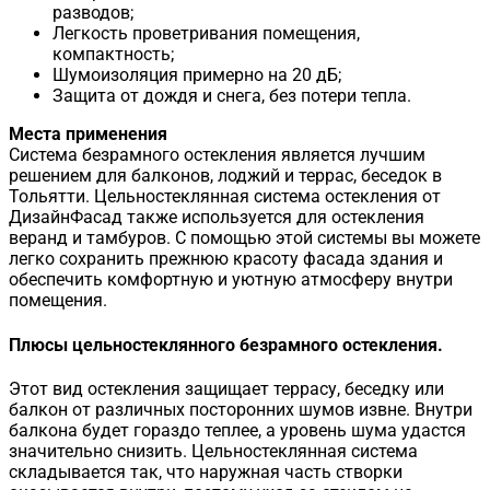
разводов;
Легкость проветривания помещения,
компактность;
Шумоизоляция примерно на 20 дБ;
Защита от дождя и снега, без потери тепла.
Места применения
Система безрамного остекления является лучшим
решением для балконов, лоджий и террас, беседок в
Тольятти. Цельностеклянная система остекления от
ДизайнФасад также используется для остекления
веранд и тамбуров. С помощью этой системы вы можете
легко сохранить прежнюю красоту фасада здания и
обеспечить комфортную и уютную атмосферу внутри
помещения.
Плюсы цельностеклянного безрамного остекления.
Этот вид остекления защищает террасу, беседку или
балкон от различных посторонних шумов извне. Внутри
балкона будет гораздо теплее, а уровень шума удастся
значительно снизить. Цельностеклянная система
складывается так, что наружная часть створки