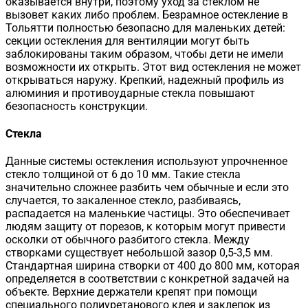
оказывается внутри, поэтому уход за стеклом не
вызовет каких либо проблем. Безрамное остекление в
Тольятти полностью безопасно для маленьких детей:
секции остекления для вентиляции могут быть
заблокированы таким образом, чтобы дети не имели
возможности их открыть. Этот вид остекления не может
открываться наружу. Крепкий, надежный профиль из
алюминия и противоударные стекла повышают
безопасность конструкции.
Стекла
Данные системы остекления используют упрочненное
стекло толщиной от 6 до 10 мм. Такие стекла
значительно сложнее разбить чем обычные и если это
случается, то закаленное стекло, разбиваясь,
распадается на маленькие частицы. Это обеспечивает
людям защиту от порезов, к которым могут привести
осколки от обычного разбитого стекла. Между
створками существует небольшой зазор 0,5-3,5 ​​мм.
Стандартная ширина створки от 400 до 800 мм, которая
определяется в соответствии с конкретной задачей на
объекте. Верхние держатели крепят при помощи
специального полиуретанового клея и заклепок из